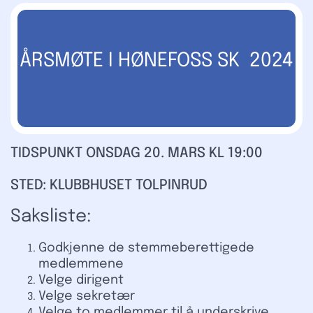
ÅRSMØTE I HØNEFOSS SK 2024
TIDSPUNKT ONSDAG 20. MARS KL 19:00
STED: KLUBBHUSET TOLPINRUD
Saksliste:
Godkjenne de stemmeberettigede
medlemmene
Velge dirigent
Velge sekretær
Velge to medlemmer til å underskrive