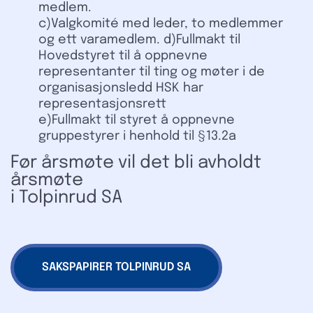
medlem.
c)Valgkomité med leder, to medlemmer
og ett varamedlem. d)Fullmakt til
Hovedstyret til å oppnevne
representanter til ting og møter i de
organisasjonsledd HSK har
representasjonsrett
e)Fullmakt til styret å oppnevne
gruppestyrer i henhold til §13.2a
Før årsmøte vil det bli avholdt
årsmøte
i Tolpinrud SA
SAKSPAPIRER TOLPINRUD SA