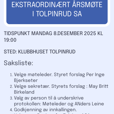
EKSTRAORDINÆRT ÅRSMØTE
I TOLPINRUD SA
TIDSPUNKT MANDAG 8.DESEMBER 2025 KL
19:00
STED: KLUBBHUSET TOLPINRUD
Saksliste:
Velge møteleder. Styret forslag Per Inge
Bjerkseter
Velge sekretær. Styrets forslag : May Britt
Birkeland
Valg av person til å underskrive
protokollen: Møteleder og ANders Leine
Godkjenning av innkallingen.