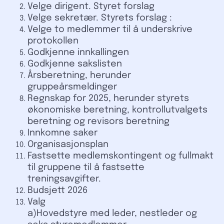
Velge dirigent. Styret forslag
Velge sekretær. Styrets forslag :
Velge to medlemmer til å underskrive
protokollen
Godkjenne innkallingen
Godkjenne sakslisten
Årsberetning, herunder
gruppeårsmeldinger
Regnskap for 2025, herunder styrets
økonomiske beretning, kontrollutvalgets
beretning og revisors beretning
Innkomne saker
Organisasjonsplan
Fastsette medlemskontingent og fullmakt
til gruppene til å fastsette
treningsavgifter.
Budsjett 2026
Valg
a)Hovedstyre med leder, nestleder og