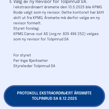
Valg av ny Revisor for Tolpinrud SA.
I ekstraordinært årsmøte den 13.5.2025 ble KPMG
Bodø valgt som ny revisor. Dette kontoret har blitt
skilt ut fra KPMG. Årsmøte må derfor velge en ny
revisor formelt.
Styret forslag:
KPMG Carve-out AS (org.nr. 835 496 252) velges
som ny revisor for Tolpinrud SA
For styret
Per Inge Bjerkseter
Styreleder Tolpinrud SA
PROTOKOLL EKSTRAORDINÆRT ÅRSMØTE
TOLPINRUD SA 8.12.2025