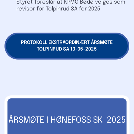
Styret foreslår at KPMG Bødø velges som
revisor for Tolpinrud SA for 2025
PROTOKOLL EKSTRAORDINÆRT ÅRSMØTE
TOLPINRUD SA 13-05-2025
ÅRSMØTE I HØNEFOSS SK 2025