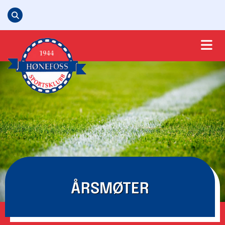
ÅRSMØTER