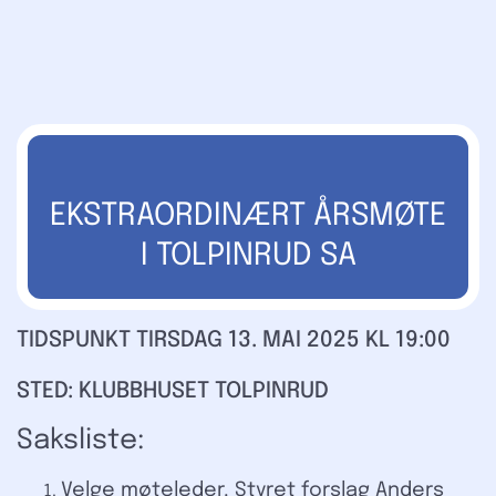
EKSTRAORDINÆRT ÅRSMØTE
I TOLPINRUD SA
TIDSPUNKT TIRSDAG 13. MAI 2025 KL 19:00
STED: KLUBBHUSET TOLPINRUD
Saksliste:
Velge møteleder. Styret forslag Anders