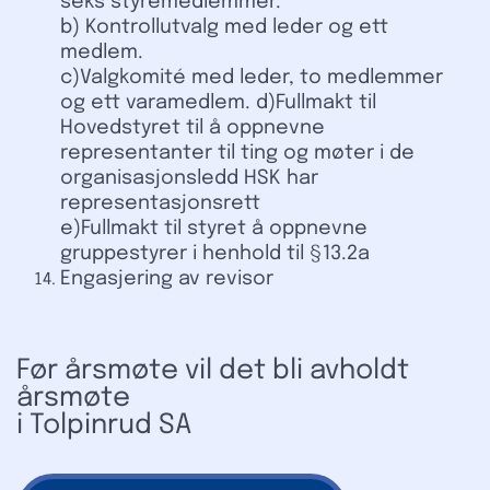
seks styremedlemmer.
b) Kontrollutvalg med leder og ett
medlem.
c)Valgkomité med leder, to medlemmer
og ett varamedlem. d)Fullmakt til
Hovedstyret til å oppnevne
representanter til ting og møter i de
organisasjonsledd HSK har
representasjonsrett
e)Fullmakt til styret å oppnevne
gruppestyrer i henhold til §13.2a
Engasjering av revisor
Før årsmøte vil det bli avholdt
årsmøte
i Tolpinrud SA