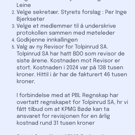
Leine
Velge sekretær. Styrets forslag : Per Inge
Bjerkseter
Velge et medlemmer til å underskrive
protokollen sammen med møteleder
Godkjenne innkallingen
Valg av ny Revisor for Tolpinrud SA.
Tolpinrud SA har hatt BDO som revisor de
siste årene. Kostnaden mot Revisor er
stort. Kostnaden i 2024 var på 138 tusen
kroner. Hittil i år har de fakturert 46 tusen
kroner.
I forbindelse med at PBL Regnskap har
overtatt regnskapet for Tolpinrud SA, hr vi
fått tilbud om at KPMG Bødø kan ta
ansvaret for revisjonen for en årlig
kostnad rund 31 tusen kroner