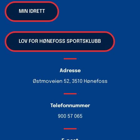
MIN IDRETT
LOV FOR HØNEFOSS SPORTSKLUBB
Adresse
Østmoveien 52, 3510 Hønefoss
Telefonnummer
900 57 065