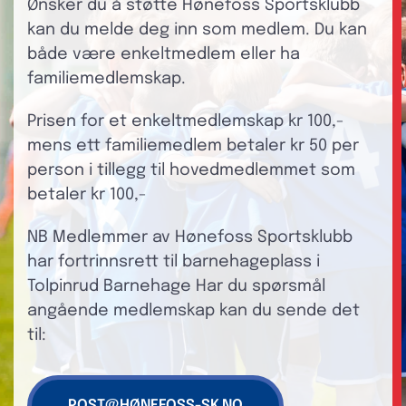
Ønsker du å støtte Hønefoss Sportsklubb
kan du melde deg inn som medlem. Du kan
både være enkeltmedlem eller ha
familiemedlemskap.
Prisen for et enkeltmedlemskap kr 100,-
mens ett familiemedlem betaler kr 50 per
person i tillegg til hovedmedlemmet som
betaler kr 100,-
NB Medlemmer av Hønefoss Sportsklubb
har fortrinnsrett til barnehageplass i
Tolpinrud Barnehage Har du spørsmål
angående medlemskap kan du sende det
til:
POST@HØNEFOSS-SK.NO