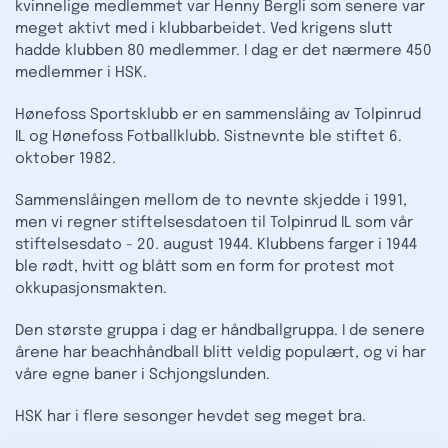
kvinnelige medlemmet var Henny Bergli som senere var
meget aktivt med i klubbarbeidet. Ved krigens slutt
hadde klubben 80 medlemmer. I dag er det nærmere 450
medlemmer i HSK.
Hønefoss Sportsklubb er en sammenslåing av Tolpinrud
IL og Hønefoss Fotballklubb. Sistnevnte ble stiftet 6.
oktober 1982.
Sammenslåingen mellom de to nevnte skjedde i 1991,
men vi regner stiftelsesdatoen til Tolpinrud IL som vår
stiftelsesdato - 20. august 1944. Klubbens farger i 1944
ble rødt, hvitt og blått som en form for protest mot
okkupasjonsmakten.
Den største gruppa i dag er håndballgruppa. I de senere
årene har beachhåndball blitt veldig populært, og vi har
våre egne baner i Schjongslunden.
HSK har i flere sesonger hevdet seg meget bra.